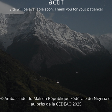
actif
Site will be available soon. Thank you for your patience!
© Ambassade du Mali en République Fédérale du Nigeria et
au près de la CEDEAO 2025