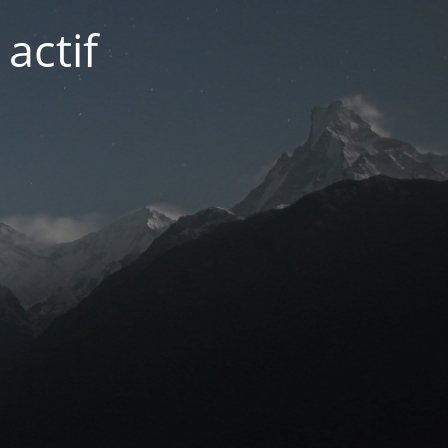
actif