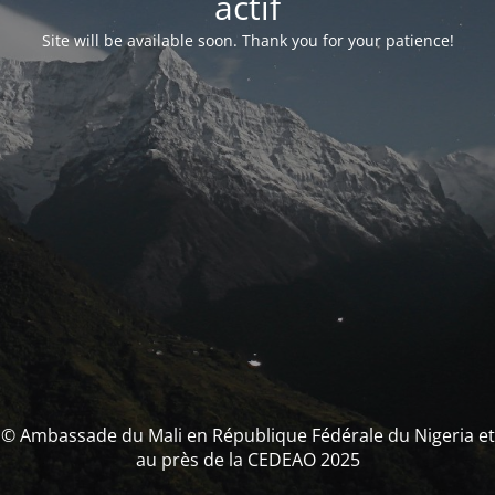
actif
Site will be available soon. Thank you for your patience!
© Ambassade du Mali en République Fédérale du Nigeria et
au près de la CEDEAO 2025