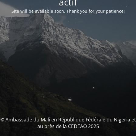
actif
Site will be available soon. Thank you for your patience!
© Ambassade du Mali en République Fédérale du Nigeria et
au près de la CEDEAO 2025