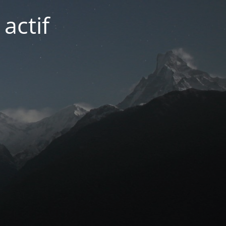
actif