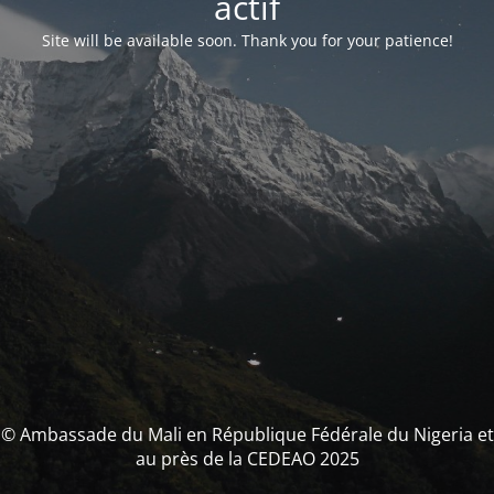
actif
Site will be available soon. Thank you for your patience!
© Ambassade du Mali en République Fédérale du Nigeria et
au près de la CEDEAO 2025