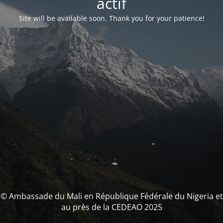
actif
Site will be available soon. Thank you for your patience!
© Ambassade du Mali en République Fédérale du Nigeria et
au près de la CEDEAO 2025