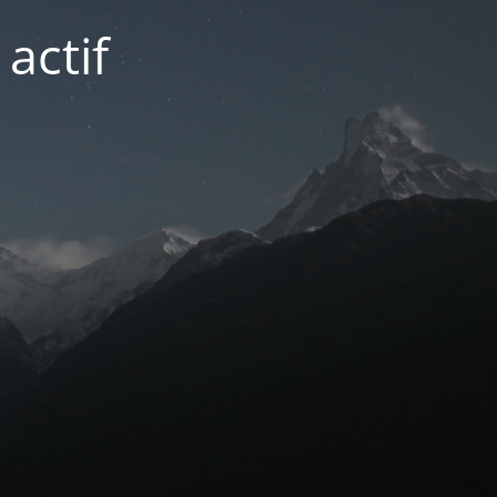
actif