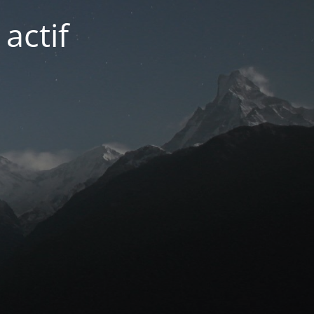
actif