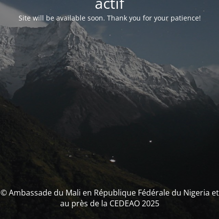
actif
Site will be available soon. Thank you for your patience!
© Ambassade du Mali en République Fédérale du Nigeria et
au près de la CEDEAO 2025