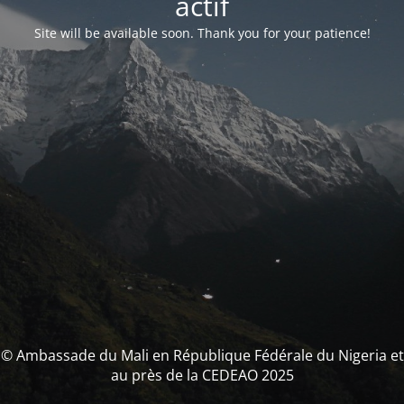
actif
Site will be available soon. Thank you for your patience!
© Ambassade du Mali en République Fédérale du Nigeria et
au près de la CEDEAO 2025