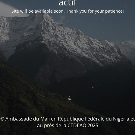
actif
Site will be available soon. Thank you for your patience!
© Ambassade du Mali en République Fédérale du Nigeria et
au près de la CEDEAO 2025