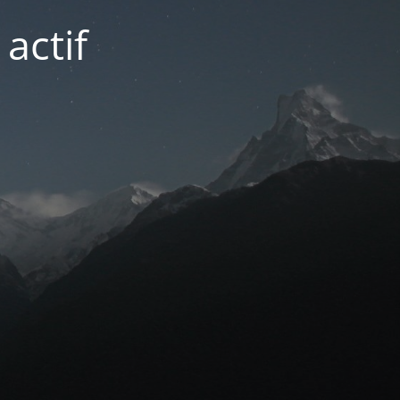
actif