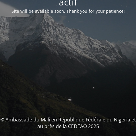
actif
Site will be available soon. Thank you for your patience!
© Ambassade du Mali en République Fédérale du Nigeria et
au près de la CEDEAO 2025