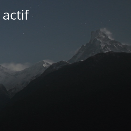
actif