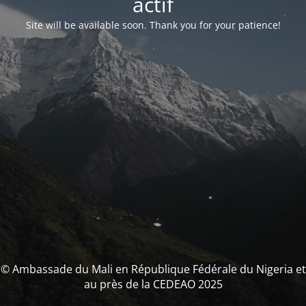
actif
Site will be available soon. Thank you for your patience!
© Ambassade du Mali en République Fédérale du Nigeria et
au près de la CEDEAO 2025