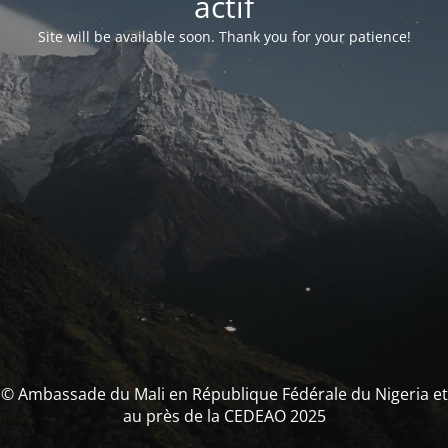
actif
Site will be available soon. Thank you for your patience!
© Ambassade du Mali en République Fédérale du Nigeria et
au près de la CEDEAO 2025