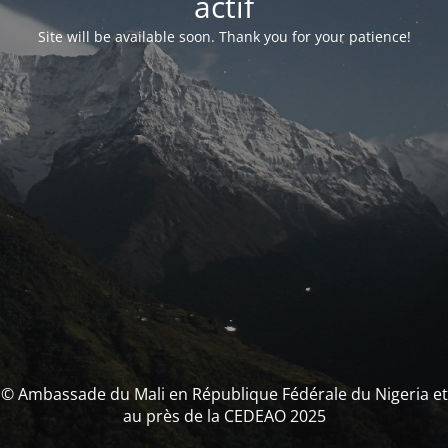
actif
Site will be available soon. Thank you for your patience!
© Ambassade du Mali en République Fédérale du Nigeria et
au près de la CEDEAO 2025