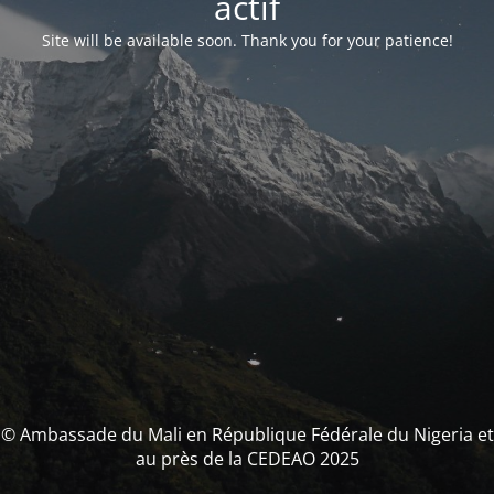
actif
Site will be available soon. Thank you for your patience!
© Ambassade du Mali en République Fédérale du Nigeria et
au près de la CEDEAO 2025