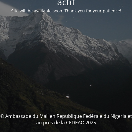
actif
Site will be available soon. Thank you for your patience!
© Ambassade du Mali en République Fédérale du Nigeria et
au près de la CEDEAO 2025