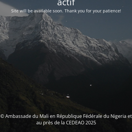
actif
Site will be available soon. Thank you for your patience!
© Ambassade du Mali en République Fédérale du Nigeria et
au près de la CEDEAO 2025