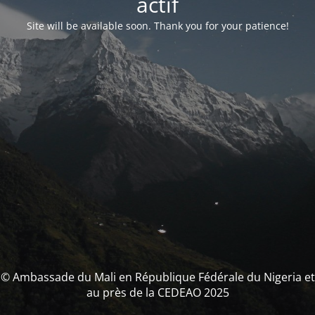
actif
Site will be available soon. Thank you for your patience!
© Ambassade du Mali en République Fédérale du Nigeria et
au près de la CEDEAO 2025