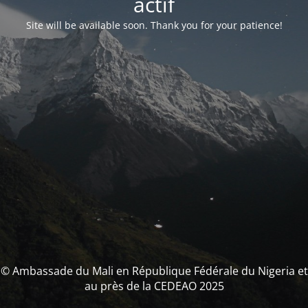
actif
Site will be available soon. Thank you for your patience!
© Ambassade du Mali en République Fédérale du Nigeria et
au près de la CEDEAO 2025