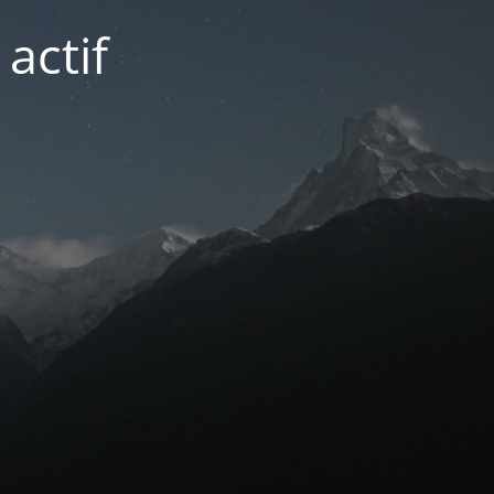
actif