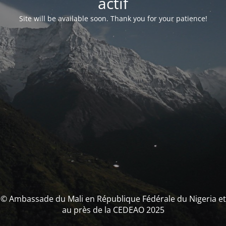
actif
Site will be available soon. Thank you for your patience!
© Ambassade du Mali en République Fédérale du Nigeria et
au près de la CEDEAO 2025