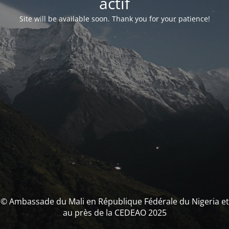
actif
Site will be available soon. Thank you for your patience!
© Ambassade du Mali en République Fédérale du Nigeria et
au près de la CEDEAO 2025