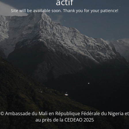
actif
Site will be available soon. Thank you for your patience!
© Ambassade du Mali en République Fédérale du Nigeria et
au près de la CEDEAO 2025