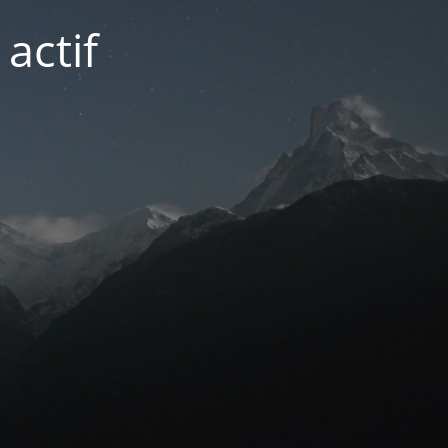
actif